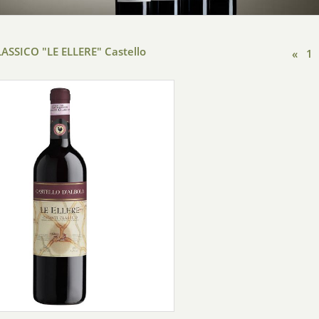
ASSICO "LE ELLERE" Castello
«
1