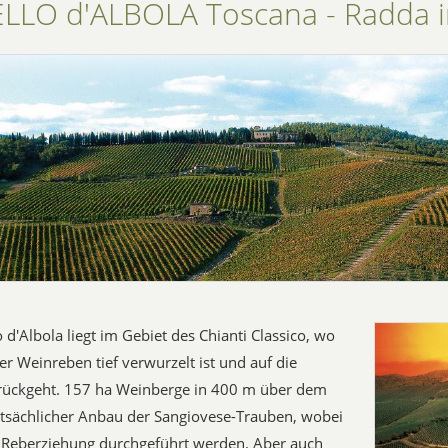
LLO d'ALBOLA Toscana - Radda i
 d'Albola liegt im Gebiet des Chianti Classico, wo
er Weinreben tief verwurzelt ist und auf die
urückgeht. 157 ha Weinberge in 400 m über dem
tsächlicher Anbau der Sangiovese-Trauben, wobei
 Reberziehung durchgeführt werden. Aber auch