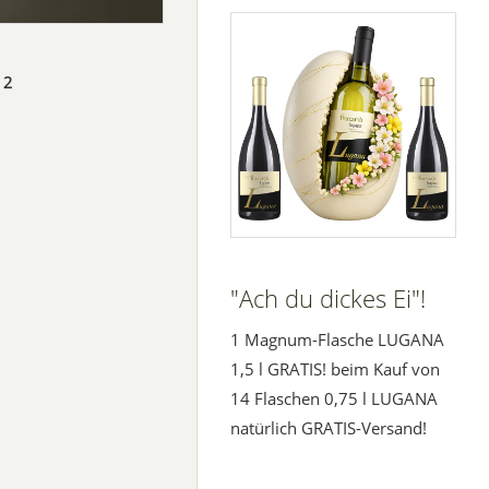
2
"Ach du dickes Ei"!
1 Magnum-Flasche LUGANA
1,5 l GRATIS! beim Kauf von
14 Flaschen 0,75 l LUGANA
natürlich GRATIS-Versand!