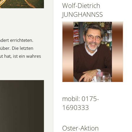
Wolf-Dietrich
JUNGHANNSS
dert errichteten.
über. Die letzten
t hat, ist ein wahres
mobil: 0175-
1690333
Oster-Aktion