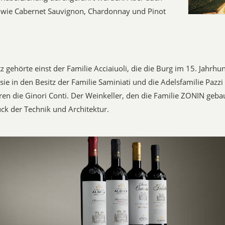
 wie Cabernet Sauvignon, Chardonnay und Pinot
z gehörte einst der Familie Acciaiuoli, die die Burg im 15. Jahrhun
sie in den Besitz der Familie Saminiati und die Adelsfamilie Pazzi 
ren die Ginori Conti. Der Weinkeller, den die Familie ZONIN gebau
k der Technik und Architektur.