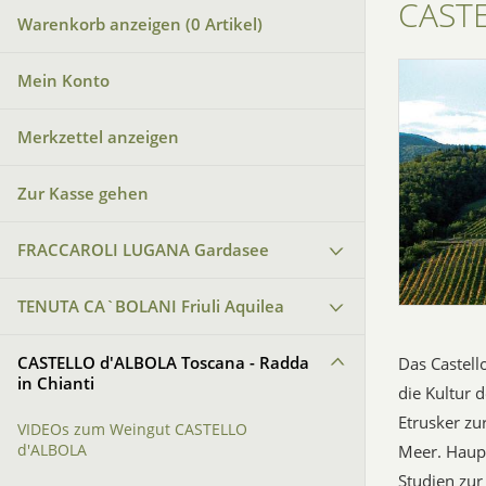
CASTE
Warenkorb anzeigen (
0
Artikel)
Mein Konto
Merkzettel anzeigen
Zur Kasse gehen
FRACCAROLI LUGANA Gardasee
TENUTA CA`BOLANI Friuli Aquilea
CASTELLO d'ALBOLA Toscana - Radda
Das Castello
in Chianti
die Kultur d
Etrusker z
VIDEOs zum Weingut CASTELLO
Meer. Haup
d'ALBOLA
Studien zur