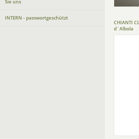
Sie uns
INTERN - passwortgeschützt
CHIANTI CL
d`Albola