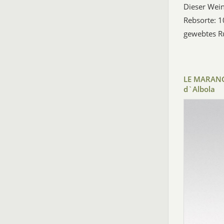
Dieser Wein
Rebsorte: 1
gewebtes Ru
LE MARANG
d`Albola