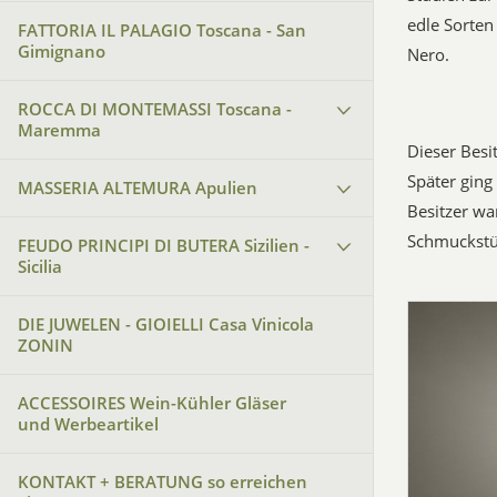
edle Sorten
FATTORIA IL PALAGIO Toscana - San
Gimignano
Nero.
ROCCA DI MONTEMASSI Toscana -
Maremma
Dieser Besit
Später ging 
MASSERIA ALTEMURA Apulien
Besitzer wa
Schmuckstüc
FEUDO PRINCIPI DI BUTERA Sizilien -
Sicilia
DIE JUWELEN - GIOIELLI Casa Vinicola
ZONIN
ACCESSOIRES Wein-Kühler Gläser
und Werbeartikel
KONTAKT + BERATUNG so erreichen