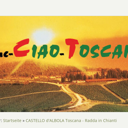
r:
Startseite
»
CASTELLO d'ALBOLA Toscana - Radda in Chianti