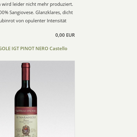
 wird leider nicht mehr produziert.
00% Sangiovese. Glanzklares, dicht
binrot von opulenter Intensität
0,00 EUR
OLE IGT PINOT NERO Castello