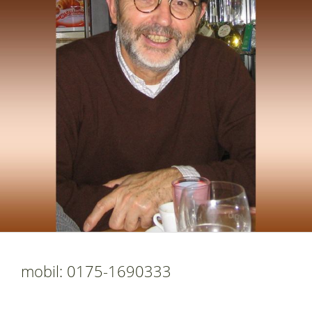
mobil: 0175-1690333