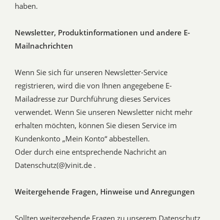
haben.
Newsletter, Produktinformationen und andere E-
Mailnachrichten
Wenn Sie sich für unseren Newsletter-Service
registrieren, wird die von Ihnen angegebene E-
Mailadresse zur Durchführung dieses Services
verwendet. Wenn Sie unseren Newsletter nicht mehr
erhalten möchten, können Sie diesen Service im
Kundenkonto „Mein Konto“ abbestellen.
Oder durch eine entsprechende Nachricht an
Datenschutz(@)vinit.de .
Weitergehende Fragen, Hinweise und Anregungen
Sollten weitergehende Fragen zu unserem Datenschutz