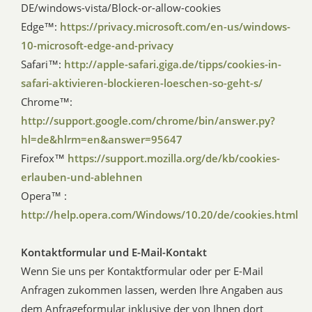
DE/windows-vista/Block-or-allow-cookies
Edge™:
https://privacy.microsoft.com/en-us/windows-
10-microsoft-edge-and-privacy
Safari™:
http://apple-safari.giga.de/tipps/cookies-in-
safari-aktivieren-blockieren-loeschen-so-geht-s/
Chrome™:
http://support.google.com/chrome/bin/answer.py?
hl=de&hlrm=en&answer=95647
Firefox™
https://support.mozilla.org/de/kb/cookies-
erlauben-und-ablehnen
Opera™ :
http://help.opera.com/Windows/10.20/de/cookies.html
Kontaktformular und E-Mail-Kontakt
Wenn Sie uns per Kontaktformular oder per E-Mail
Anfragen zukommen lassen, werden Ihre Angaben aus
dem Anfrageformular inklusive der von Ihnen dort