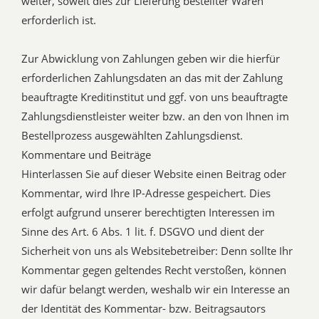
weiter, soweit dies zur Lieferung bestellter Waren
erforderlich ist.
Zur Abwicklung von Zahlungen geben wir die hierfür
erforderlichen Zahlungsdaten an das mit der Zahlung
beauftragte Kreditinstitut und ggf. von uns beauftragte
Zahlungsdienstleister weiter bzw. an den von Ihnen im
Bestellprozess ausgewählten Zahlungsdienst.
Kommentare und Beiträge
Hinterlassen Sie auf dieser Website einen Beitrag oder
Kommentar, wird Ihre IP-Adresse gespeichert. Dies
erfolgt aufgrund unserer berechtigten Interessen im
Sinne des Art. 6 Abs. 1 lit. f. DSGVO und dient der
Sicherheit von uns als Websitebetreiber: Denn sollte Ihr
Kommentar gegen geltendes Recht verstoßen, können
wir dafür belangt werden, weshalb wir ein Interesse an
der Identität des Kommentar- bzw. Beitragsautors