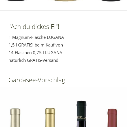
"Ach du dickes Ei"!
1 Magnum-Flasche LUGANA
1,5 l GRATIS! beim Kauf von
14 Flaschen 0,75 l LUGANA
natürlich GRATIS-Versand!
Gardasee-Vorschlag: