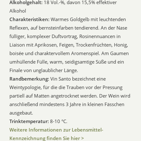
Alkoholgehalt:
18 Vol.-%, davon 15,5% effektiver
Alkohol
Charakteristiken:
Warmes Goldgelb mit leuchtenden
Reflexen, auf bernsteinfarben tendierend. An der Nase
fülliger, komplexer Duftvortrag, Rosinennuancen in
Liaison mit Aprikosen, Feigen, Trockenfrüchten, Honig,
boisée und charaktervollem Aromenspiel. Am Gaumen
umhüllende Fülle, warm, seidigsamtige Süße und ein
Finale von unglaublicher Länge.
Randbemerkung:
Vin Santo bezeichnet eine
Weintypologie, für die die Trauben vor der Pressung
partiell auf Matten angetrocknet werden. Der Wein wird
anschließend mindestens 3 Jahre in kleinen Fässchen
ausgebaut.
Trinktemperatur:
8-10 °C.
Weitere Informationen zur Lebensmittel-
Kennzeichnung finden Sie hier >