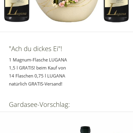
"Ach du dickes Ei"!
1 Magnum-Flasche LUGANA
1,5 l GRATIS! beim Kauf von
14 Flaschen 0,75 l LUGANA
natürlich GRATIS-Versand!
Gardasee-Vorschlag: