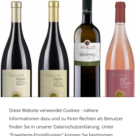
Diese Website verwendet Cookies - nähere
Informationen dazu und zu Ihren Rechten als Benutzer
finden Sie in unserer Datenschutzerklärung. Unter
LUGANA - Gardasee
"Erweiterte-Einstellungen" können Sie bestimmen,