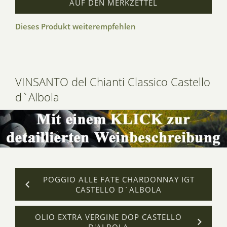
AUF DEN MERKZETTEL
Dieses Produkt weiterempfehlen
VINSANTO del Chianti Classico Castello
d`Albola
POGGIO ALLE FATE CHARDONNAY IGT
CASTELLO D`ALBOLA
OLIO EXTRA VERGINE DOP CASTELLO
D'ALBOLA