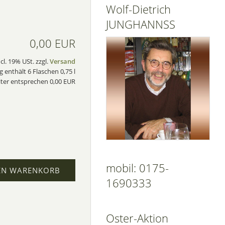
Wolf-Dietrich
JUNGHANNSS
0,00 EUR
ncl. 19% USt. zzgl.
Versand
 enthält 6 Flaschen 0,75 l
iter entsprechen 0,00 EUR
mobil: 0175-
EN WARENKORB
1690333
Oster-Aktion