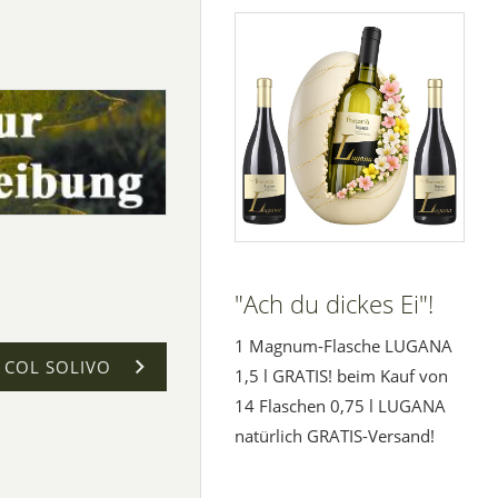
"Ach du dickes Ei"!
1 Magnum-Flasche LUGANA
 COL SOLIVO
1,5 l GRATIS! beim Kauf von
14 Flaschen 0,75 l LUGANA
natürlich GRATIS-Versand!