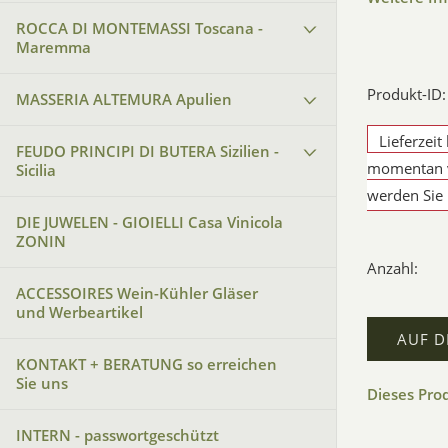
ROCCA DI MONTEMASSI Toscana -
Maremma
Produkt-ID:
MASSERIA ALTEMURA Apulien
Lieferzeit
FEUDO PRINCIPI DI BUTERA Sizilien -
momentan v
Sicilia
werden Sie 
DIE JUWELEN - GIOIELLI Casa Vinicola
ZONIN
Anzahl:
ACCESSOIRES Wein-Kühler Gläser
und Werbeartikel
AUF D
KONTAKT + BERATUNG so erreichen
Sie uns
Dieses Pro
INTERN - passwortgeschützt