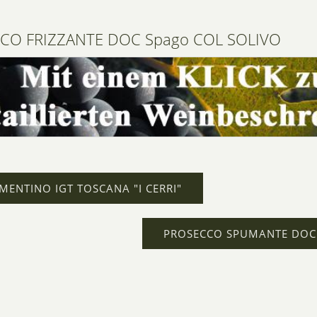
CO FRIZZANTE DOC Spago COL SOLIVO
MENTINO IGT TOSCANA "I CERRI"
PROSECCO SPUMANTE DOC