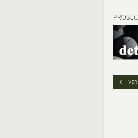
PROSEC
VER