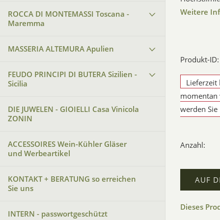
Weitere In
ROCCA DI MONTEMASSI Toscana -
Maremma
MASSERIA ALTEMURA Apulien
Produkt-ID
FEUDO PRINCIPI DI BUTERA Sizilien -
Lieferzeit
Sicilia
momentan v
DIE JUWELEN - GIOIELLI Casa Vinicola
werden Sie 
ZONIN
ACCESSOIRES Wein-Kühler Gläser
Anzahl:
und Werbeartikel
KONTAKT + BERATUNG so erreichen
AUF D
Sie uns
Dieses Pro
INTERN - passwortgeschützt