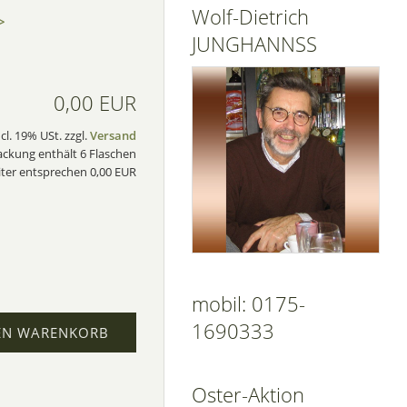
Wolf-Dietrich
>
JUNGHANNSS
0,00 EUR
ncl. 19% USt. zzgl.
Versand
ackung enthält 6 Flaschen
iter entsprechen 0,00 EUR
mobil: 0175-
1690333
EN WARENKORB
Oster-Aktion