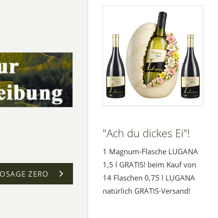
"Ach du dickes Ei"!
1 Magnum-Flasche LUGANA
1,5 l GRATIS! beim Kauf von
DOSAGE ZERO
14 Flaschen 0,75 l LUGANA
natürlich GRATIS-Versand!