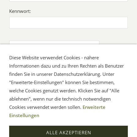
Kennwort:
Ich habe mein Kennwort vergessen
Diese Website verwendet Cookies - nähere
Informationen dazu und zu Ihren Rechten als Benutzer
Ich habe noch kein Konto.
finden Sie in unserer Datenschutzerklärung. Unter
"Erweiterte-Einstellungen" können Sie bestimmen,
welche Cookies genutzt werden. Klicken Sie auf "Alle
ablehnen", wenn nur die technisch notwendigen
Cookies verwendet werden sollen.
Erweiterte
Einstellungen
Impressum
AGB
Widerrufsrecht
Datenschutz
ALLE AKZEPTIEREN
Hilfe
Versand