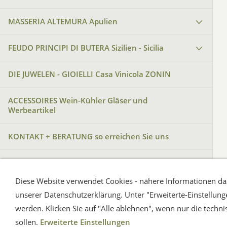
MASSERIA ALTEMURA Apulien
FEUDO PRINCIPI DI BUTERA Sizilien - Sicilia
DIE JUWELEN - GIOIELLI Casa Vinicola ZONIN
ACCESSOIRES Wein-Kühler Gläser und
Werbeartikel
KONTAKT + BERATUNG so erreichen Sie uns
INTERN - passwortgeschützt
Diese Website verwendet Cookies - nähere Informationen daz
Imp
unserer Datenschutzerklärung. Unter "Erweiterte-Einstellun
werden. Klicken Sie auf "Alle ablehnen", wenn nur die tec
sollen.
Erweiterte Einstellungen