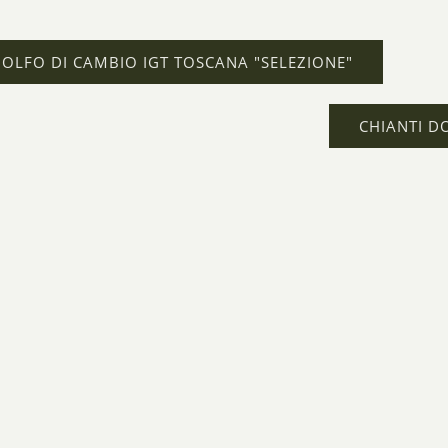
OLFO DI CAMBIO IGT TOSCANA "SELEZIONE"
CHIANTI DO