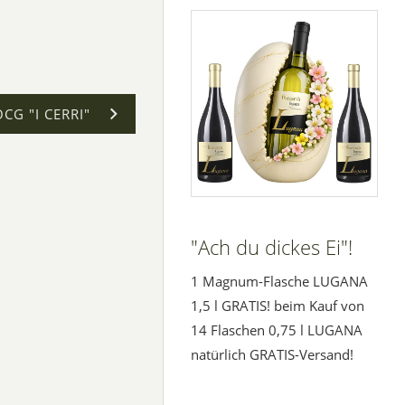
CG "I CERRI"
"Ach du dickes Ei"!
1 Magnum-Flasche LUGANA
1,5 l GRATIS! beim Kauf von
14 Flaschen 0,75 l LUGANA
natürlich GRATIS-Versand!