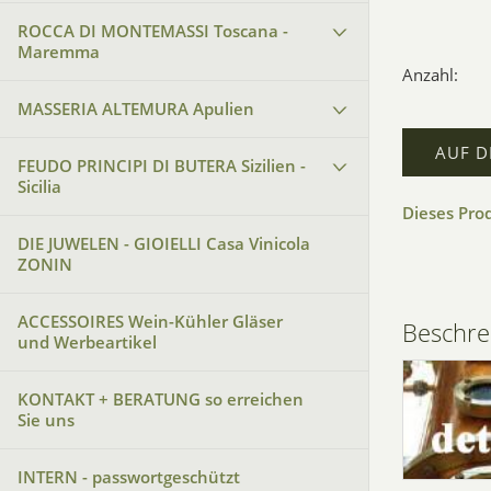
ROCCA DI MONTEMASSI Toscana -
Maremma
Anzahl:
MASSERIA ALTEMURA Apulien
AUF D
FEUDO PRINCIPI DI BUTERA Sizilien -
Sicilia
Dieses Pro
DIE JUWELEN - GIOIELLI Casa Vinicola
ZONIN
ACCESSOIRES Wein-Kühler Gläser
Beschre
und Werbeartikel
KONTAKT + BERATUNG so erreichen
Sie uns
INTERN - passwortgeschützt