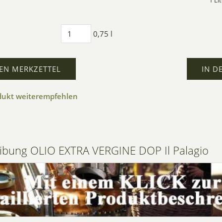
1 Li
0,75 l
EN MERKZETTEL
IN D
dukt weiterempfehlen
ibung OLIO EXTRA VERGINE DOP Il Palagio