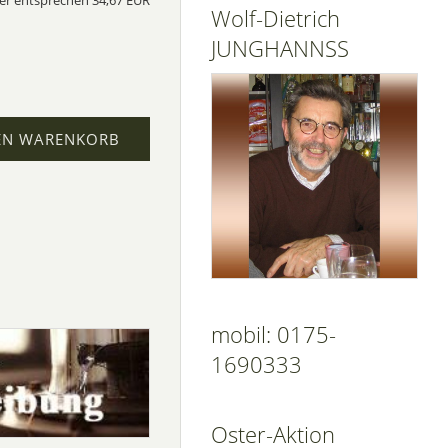
ter entsprechen 34,67 EUR
Wolf-Dietrich
JUNGHANNSS
EN WARENKORB
mobil: 0175-
1690333
Oster-Aktion