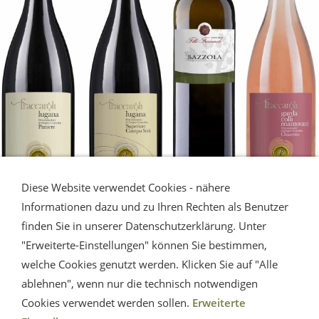
Diese Website verwendet Cookies - nähere
Informationen dazu und zu Ihren Rechten als Benutzer
finden Sie in unserer Datenschutzerklärung. Unter
LUGANA - Gardasee
"Erweiterte-Einstellungen" können Sie bestimmen,
welche Cookies genutzt werden. Klicken Sie auf "Alle
Die Erfrischung vom Gardasee.
ablehnen", wenn nur die technisch notwendigen
Eine Musterauswahl.
Cookies verwendet werden sollen.
Erweiterte