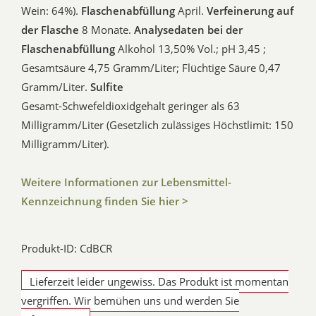
Wein: 64%).
Flaschenabfüllung
April.
Verfeinerung auf
der Flasche
8 Monate.
Analysedaten bei der
Flaschenabfüllung
Alkohol 13,50% Vol.; pH 3,45 ;
Gesamtsäure 4,75 Gramm/Liter; Flüchtige Säure 0,47
Gramm/Liter.
Sulfite
Gesamt-Schwefeldioxidgehalt geringer als 63
Milligramm/Liter (Gesetzlich zulässiges Höchstlimit: 150
Milligramm/Liter).
Weitere Informationen zur Lebensmittel-
Kennzeichnung finden Sie hier >
Produkt-ID: CdBCR
Lieferzeit leider ungewiss. Das Produkt ist momentan
vergriffen. Wir bemühen uns und werden Sie