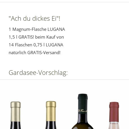
"Ach du dickes Ei"!
1 Magnum-Flasche LUGANA
1,5 l GRATIS! beim Kauf von
14 Flaschen 0,75 l LUGANA
natürlich GRATIS-Versand!
Gardasee-Vorschlag: